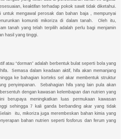
sesuaian, keaktifan terhadap pokok sawit tidak diketahui.
gi untuk mengawal perosak dan bahan baja , mempunyai
nurunkan komuniti mikoriza di dalam tanah. Oleh itu,
am tanah yang telah terpilih adalah perlu bagi menjamin
 hasil yang tinggi.
tif atau “dorman” adalah berbentuk bulat seperti bola yang
 hifa. Semasa dalam keadaan aktif, hifa akan memanjang
ingga ke bahagian korteks sel akar membentuk struktur
dung penyimpanan. Sebahagian hifa yang lain pula akan
 bersentuh dengan kawasan kelembapan dan nutrien yang
 ini berupaya meningkatkan luas permukaan kawasan
nggi sehingga 7 kali ganda berbanding akar yang tidak
 Selain itu, mikoriza juga merembeskan bahan kimia yang
nyerapan bahan nutrien seperti fosforus dan ferum yang