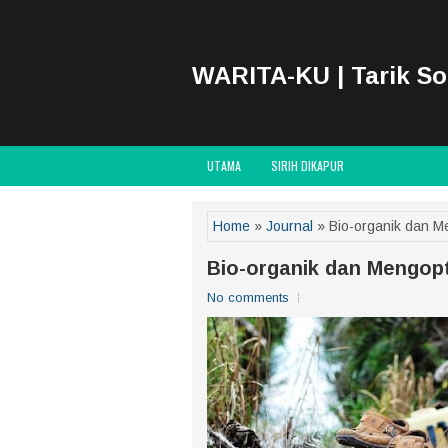
WARITA-KU | Tarik S
UTAMA
SIRIH DIKAPUR
Home
»
Journal
» Bio-organik dan 
Bio-organik dan Mengop
No comments