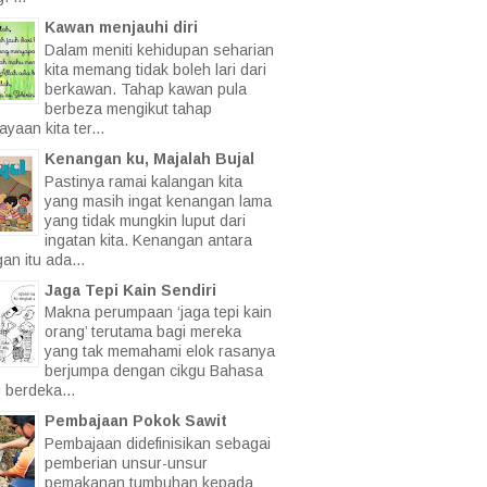
Kawan menjauhi diri
Dalam meniti kehidupan seharian
kita memang tidak boleh lari dari
berkawan. Tahap kawan pula
berbeza mengikut tahap
yaan kita ter...
Kenangan ku, Majalah Bujal
Pastinya ramai kalangan kita
yang masih ingat kenangan lama
yang tidak mungkin luput dari
ingatan kita. Kenangan antara
an itu ada...
Jaga Tepi Kain Sendiri
Makna perumpaan ‘jaga tepi kain
orang’ terutama bagi mereka
yang tak memahami elok rasanya
berjumpa dengan cikgu Bahasa
 berdeka...
Pembajaan Pokok Sawit
Pembajaan didefinisikan sebagai
pemberian unsur-unsur
pemakanan tumbuhan kepada