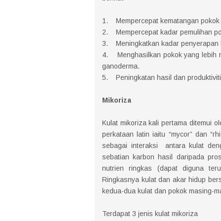
1. Mempercepat kematangan pokok s
2. Mempercepat kadar pemulihan pok
3. Meningkatkan kadar penyerapan ba
4. Menghasilkan pokok yang lebih rin
ganoderma.
5. Peningkatan hasil dan produktivit
Mikoriza
Kulat mikoriza kali pertama ditemui 
perkataan latin iaitu “mycor” dan “r
sebagai interaksi antara kulat de
sebatian karbon hasil daripada pr
nutrien ringkas (dapat diguna te
Ringkasnya kulat dan akar hidup ber
kedua-dua kulat dan pokok masing-m
Terdapat 3 jenis kulat mikoriza