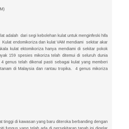
AM)
lat adalah dari segi kebolehan kulat untuk menginfeski hifa
. Kulat endomikoriza dan kulat VAM mendiami sekitar akar
ala kulat ektomikoriza hanya mendiami di sekitar pokok
nyak 159 spesies mikoriza telah ditemui di seluruh dunia
 4 genus telah dikenal pasti sebagai kulat yang memberi
anam di Malaysia dan rantau tropika. 4 genus mikoriza
mat tinggi di kawasan yang baru diteroka berbanding dengan
fungus yang telah ada di persekitaran tanah ini digelar