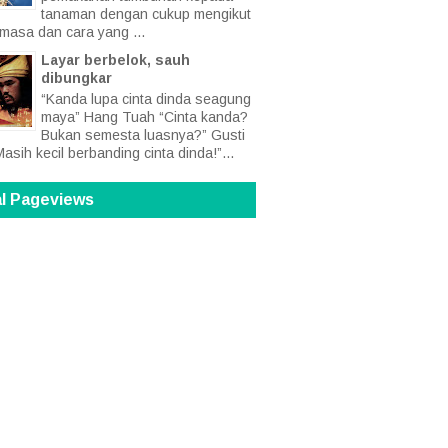
tanaman dengan cukup mengikut
 masa dan cara yang ...
Layar berbelok, sauh
dibungkar
“Kanda lupa cinta dinda seagung
maya” Hang Tuah “Cinta kanda?
Bukan semesta luasnya?” Gusti
Masih kecil berbanding cinta dinda!”...
al Pageviews