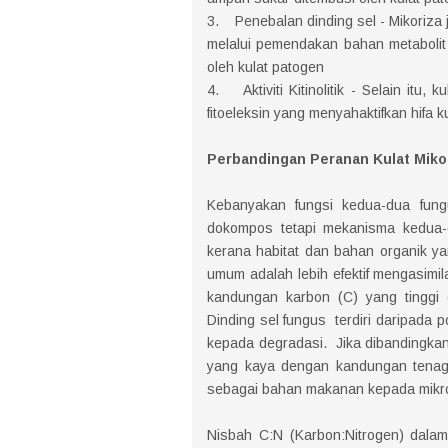
3. Penebalan dinding sel - Mikoriza 
melalui pemendakan bahan metabolit 
oleh kulat patogen
4. Aktiviti Kitinolitik - Selain itu
fitoeleksin yang menyahaktifkan hifa k
Perbandingan Peranan Kulat Mikor
Kebanyakan fungsi kedua-dua fung
dokompos tetapi mekanisma kedua-
kerana habitat dan bahan organik y
umum adalah lebih efektif mengasimi
kandungan karbon (C) yang tinggi 
Dinding sel fungus terdiri daripada 
kepada degradasi. Jika dibandingkan
yang kaya dengan kandungan tenaga 
sebagai bahan makanan kepada mikro
Nisbah C:N (Karbon:Nitrogen) dala