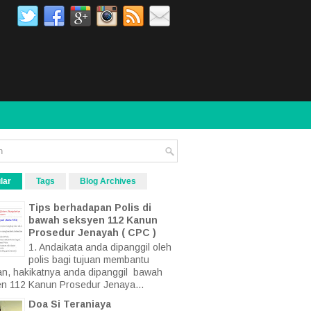
lar
Tags
Blog Archives
Tips berhadapan Polis di
bawah seksyen 112 Kanun
Prosedur Jenayah ( CPC )
1. Andaikata anda dipanggil oleh
polis bagi tujuan membantu
an, hakikatnya anda dipanggil bawah
n 112 Kanun Prosedur Jenaya...
Doa Si Teraniaya