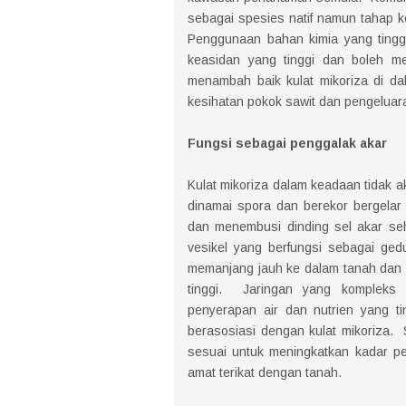
sebagai spesies natif namun tahap ke
Penggunaan bahan kimia yang ting
keasidan yang tinggi dan boleh me
menambah baik kulat mikoriza di dal
kesihatan pokok sawit dan pengeluaran
Fungsi sebagai penggalak akar
Kulat mikoriza dalam keadaan tidak ak
dinamai spora dan berekor bergelar
dan menembusi dinding sel akar seh
vesikel yang berfungsi sebagai ge
memanjang jauh ke dalam tanah dan
tinggi. Jaringan yang kompleks
penyerapan air dan nutrien yang ti
berasosiasi dengan kulat mikoriza.
sesuai untuk meningkatkan kadar pe
amat terikat dengan tanah.