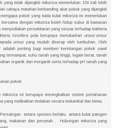
 yang tidak dijangkiti mikoriza memerlukan 100 kali lebih
ri cahaya matahari berbanding akar pokok yang dijangkiti
 mengapa pokok yang tiada kulat mikoriza ini memerlukan
 bersama dengan mikoriza boleh hidup subur di kawasan
a menyediakan persekitaran yang sesuai terhadap bakteria
kteria rizosfera pula berupaya menukarkan unsur-unsur
n kepada unsur yang mudah diserap oleh tumbuhan. Oleh
r adalah penting bagi memberi kerintangan pokok sawit
ng termampat, suhu tanah yang tinggi, logam berat, tanah
bahan organik dan inorganik serta terhadap pH tanah yang
hanan pokok
mikoriza ini berupaya meningkatkan sistem pertahanan
 yang melibatkan tindakan secara mekanikal dan kimia.
Persaingan antara spesies berlaku antara kulat patogen
uang, makanan dan perumah . Hubungan mikoriza yang
ogen.