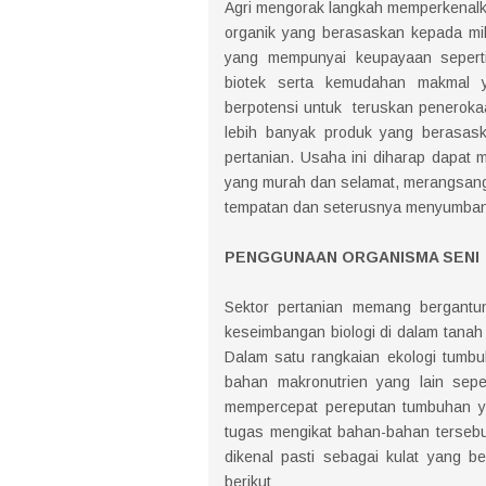
Agri mengorak langkah memperkenal
organik yang berasaskan kepada mik
yang mempunyai keupayaan seperti
biotek serta kemudahan makmal 
berpotensi untuk teruskan penerokaa
lebih banyak produk yang berasas
pertanian. Usaha ini diharap dapa
yang murah dan selamat, merangsan
tempatan dan seterusnya menyumbang
PENGGUNAAN ORGANISMA SENI
Sektor pertanian memang bergantu
keseimbangan biologi di dalam tana
Dalam satu rangkaian ekologi tumbu
bahan makronutrien yang lain sepe
mempercepat pereputan tumbuhan y
tugas mengikat bahan-bahan tersebu
dikenal pasti sebagai kulat yang b
berikut