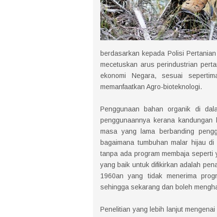
berdasarkan kepada Polisi Pertania
mecetuskan arus perindustrian perta
ekonomi Negara, sesuai sepertima
memanfaatkan Agro-bioteknologi.
Penggunaan bahan organik di dala
penggunaannya kerana kandungan b
masa yang lama berbanding penggu
bagaimana tumbuhan malar hijau di
tanpa ada program membaja seperti
yang baik untuk difikirkan adalah pe
1960an yang tidak menerima prog
sehingga sekarang dan boleh mengha
Penelitian yang lebih lanjut mengena