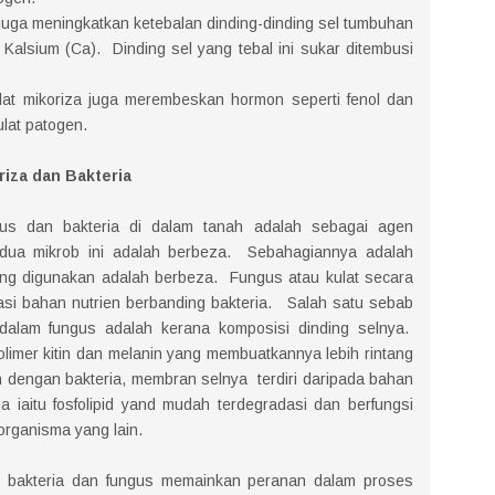
juga meningkatkan ketebalan dinding-dinding sel tumbuhan
Kalsium (Ca). Dinding sel yang tebal ini sukar ditembusi
, kulat mikoriza juga merembeskan hormon seperti fenol dan
ulat patogen.
iza dan Bakteria
us dan bakteria di dalam tanah adalah sebagai agen
dua mikrob ini adalah berbeza. Sebahagiannya adalah
ang digunakan adalah berbeza. Fungus atau kulat secara
lasi bahan nutrien berbanding bakteria. Salah satu sebab
dalam fungus adalah kerana komposisi dinding selnya.
polimer kitin dan melanin yang membuatkannya lebih rintang
 dengan bakteria, membran selnya terdiri daripada bahan
iaitu fosfolipid yand mudah terdegradasi dan berfungsi
rganisma yang lain.
m bakteria dan fungus memainkan peranan dalam proses