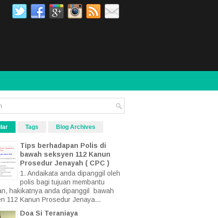
lar
Tags
Blog Archives
Tips berhadapan Polis di
bawah seksyen 112 Kanun
Prosedur Jenayah ( CPC )
1. Andaikata anda dipanggil oleh
polis bagi tujuan membantu
an, hakikatnya anda dipanggil bawah
n 112 Kanun Prosedur Jenaya...
Doa Si Teraniaya