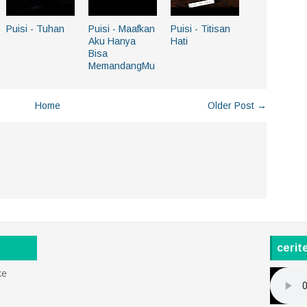
Puisi - Tuhan
Puisi - Maafkan
Puisi - Titisan
Aku Hanya
Hati
Bisa
MemandangMu
Home
Older Post →
cerit
ke