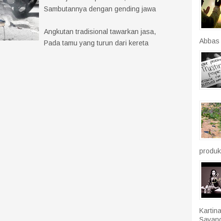
Sambutannya dengan gending jawa
Angkutan tradisional tawarkan jasa,
Abbas r
Pada tamu yang turun dari kereta
produkt
Kartin
Sayang.