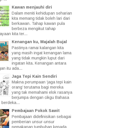
Kawan menjauhi diri
Dalam meniti kehidupan seharian
kita memang tidak boleh lari dari
berkawan. Tahap kawan pula
berbeza mengikut tahap
yaan kita ter...
Kenangan ku, Majalah Bujal
Pastinya ramai kalangan kita
yang masih ingat kenangan lama
yang tidak mungkin luput dari
ingatan kita. Kenangan antara
an itu ada...
Jaga Tepi Kain Sendiri
Makna perumpaan ‘jaga tepi kain
orang’ terutama bagi mereka
yang tak memahami elok rasanya
berjumpa dengan cikgu Bahasa
 berdeka...
Pembajaan Pokok Sawit
Pembajaan didefinisikan sebagai
pemberian unsur-unsur
pemakanan tumbuhan kepada