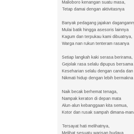
Malioboro kenangan suatu masa,
Tetap damai dengan aktivitasnya
Banyak pedagang jajakan dagangann
Mulai batik hingga asesoris lainnya
Kagum dan terpukau kami dibuatnya,
Warga nan rukun tenteram rasanya
Setiap langkah kaki serasa berirama,
Gejolak rasa selalu dipupus bersama
Keseharian selalu dengan canda dan
Nikmati hidup dengan lebih bermakna
Naik becak berhemat tenaga,
Nampak keraton di depan mata
Alun-alun kebanggaan kita semua,
Kotor dan rusak sampah dimana-man
Tersayat hati melihatnya,
Melihat sesuatu warisan budaya