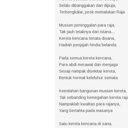
Selalu dibanggakan dan dipuja,
Terbengkalai, jorok memalukan Raja
Musium peninggalan para raja,
Tak jauh letaknya dari istana...
Kereta kencana tertata disana,
Hadiah penjajah hindia belanda
Pada semua kereta kencana,
Para abdi merawat dan menjaga
Sesaji nampak disekitar kereta,
Bentuk hormat keleluhur semata
Keindahan bangunan musium kereta,
Tak sebanding kemegahan kereta raj
Nampaklah kwalitas para rajanya,
Yang bertahta pada masanya
Satu kereta kencana di sana,