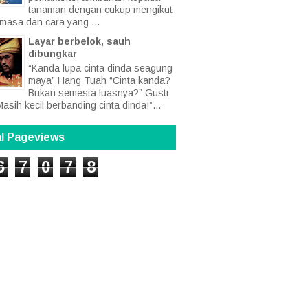
tanaman dengan cukup mengikut
 masa dan cara yang ...
Layar berbelok, sauh
dibungkar
“Kanda lupa cinta dinda seagung
maya” Hang Tuah “Cinta kanda?
Bukan semesta luasnya?” Gusti
Masih kecil berbanding cinta dinda!”...
al Pageviews
6
7
0
7
8