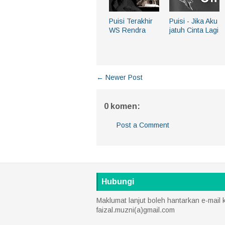
Puisi Terakhir
Puisi - Jika Aku
WS Rendra
jatuh Cinta Lagi
← Newer Post
0 komen:
Post a Comment
Hubungi
Maklumat lanjut boleh hantarkan e-mail 
faizal.muzni(a)gmail.com