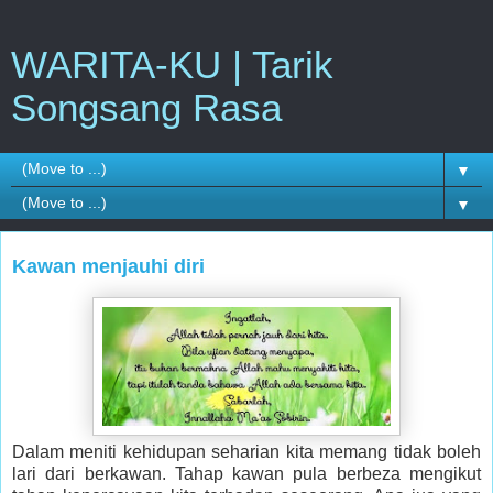
WARITA-KU | Tarik
Songsang Rasa
▼
▼
Kawan menjauhi diri
Dalam meniti kehidupan seharian kita memang tidak boleh
lari dari berkawan. Tahap kawan pula berbeza mengikut