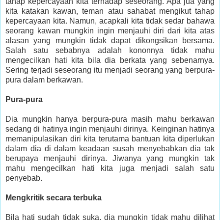
tahap kepercayaan kita terhadap seseorang. Apa jua yang
kita katakan kawan, teman atau sahabat mengikut tahap
kepercayaan kita. Namun, acapkali kita tidak sedar bahawa
seorang kawan mungkin ingin menjauhi diri dari kita atas
alasan yang mungkin tidak dapat dikongsikan bersama.
Salah satu sebabnya adalah kononnya tidak mahu
mengecilkan hati kita bila dia berkata yang sebenarnya.
Sering terjadi seseorang itu menjadi seorang yang berpura-
pura dalam berkawan.
Pura-pura
Dia mungkin hanya berpura-pura masih mahu berkawan
sedang di hatinya ingin menjauhi dirinya. Keinginan hatinya
memanipulasikan diri kita terutama bantuan kita diperlukan
dalam dia di dalam keadaan susah menyebabkan dia tak
berupaya menjauhi dirinya. Jiwanya yang mungkin tak
mahu mengecilkan hati kita juga menjadi salah satu
penyebab.
Mengkritik secara terbuka
Bila hati sudah tidak suka, dia mungkin tidak mahu dilihat