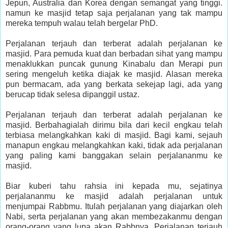
Jepun, Australia dan Korea dengan semangat yang tinggi.
namun ke masjid tetap saja perjalanan yang tak mampu
mereka tempuh walau telah bergelar PhD.
Perjalanan terjauh dan terberat adalah perjalanan ke
masjid. Para pemuda kuat dan berbadan sihat yang mampu
menaklukkan puncak gunung Kinabalu dan Merapi pun
sering mengeluh ketika diajak ke masjid. Alasan mereka
pun bermacam, ada yang berkata sekejap lagi, ada yang
berucap tidak selesa dipanggil ustaz.
Perjalanan terjauh dan terberat adalah perjalanan ke
masjid. Berbahagialah dirimu bila dari kecil engkau telah
terbiasa melangkahkan kaki di masjid. Bagi kami, sejauh
manapun engkau melangkahkan kaki, tidak ada perjalanan
yang paling kami banggakan selain perjalananmu ke
masjid.
Biar kuberi tahu rahsia ini kepada mu, sejatinya
perjalananmu ke masjid adalah perjalanan untuk
menjumpai Rabbmu. Itulah perjalanan yang diajarkan oleh
Nabi, serta perjalanan yang akan membezakanmu dengan
orang-orang yang lupa akan Rabbnya. Perjalanan terjauh