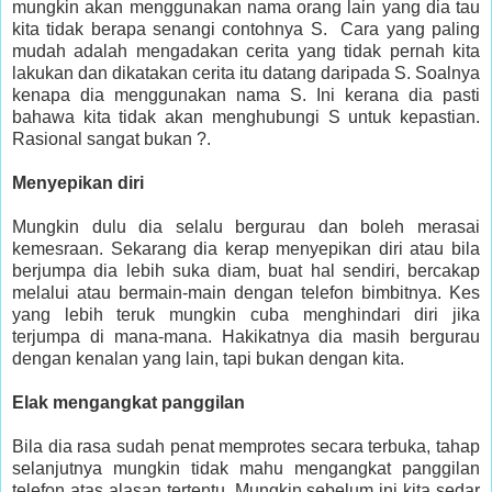
mungkin akan menggunakan nama orang lain yang dia tau
kita tidak berapa senangi contohnya S. Cara yang paling
mudah adalah mengadakan cerita yang tidak pernah kita
lakukan dan dikatakan cerita itu datang daripada S. Soalnya
kenapa dia menggunakan nama S. Ini kerana dia pasti
bahawa kita tidak akan menghubungi S untuk kepastian.
Rasional sangat bukan ?.
Menyepikan diri
Mungkin dulu dia selalu bergurau dan boleh merasai
kemesraan. Sekarang dia kerap menyepikan diri atau bila
berjumpa dia lebih suka diam, buat hal sendiri, bercakap
melalui atau bermain-main dengan telefon bimbitnya. Kes
yang lebih teruk mungkin cuba menghindari diri jika
terjumpa di mana-mana. Hakikatnya dia masih bergurau
dengan kenalan yang lain, tapi bukan dengan kita.
Elak mengangkat panggilan
Bila dia rasa sudah penat memprotes secara terbuka, tahap
selanjutnya mungkin tidak mahu mengangkat panggilan
telefon atas alasan tertentu. Mungkin sebelum ini kita sedar