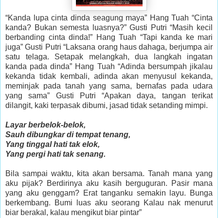
“Kanda lupa cinta dinda seagung maya” Hang Tuah “Cinta
kanda? Bukan semesta luasnya?” Gusti Putri “Masih kecil
berbanding cinta dinda!” Hang Tuah “Tapi kanda ke mari
juga” Gusti Putri “Laksana orang haus dahaga, berjumpa air
satu telaga. Setapak melangkah, dua langkah ingatan
kanda pada dinda” Hang Tuah “Adinda bersumpah jikalau
kekanda tidak kembali, adinda akan menyusul kekanda,
meminjak pada tanah yang sama, bernafas pada udara
yang sama” Gusti Putri “Apakan daya, tangan terikat
dilangit, kaki terpasak dibumi, jasad tidak setanding mimpi.
Layar berbelok-belok,
Sauh dibungkar di tempat tenang,
Yang tinggal hati tak elok,
Yang pergi hati tak senang.
Bila sampai waktu, kita akan bersama. Tanah mana yang
aku pijak? Berdirinya aku kasih berguguran. Pasir mana
yang aku genggam? Erat tanganku semakin layu. Bunga
berkembang. Bumi luas aku seorang Kalau nak menurut
biar berakal, kalau mengikut biar pintar”