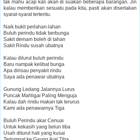
tak mahu acap kali akan di suakan beberapa barangan. Jin
kalau memberikan sesuatu pada kita, pasti akan disertakan
syarat-syarat tertentu.
Naik bukit perlahan-lahan
Buluh perindu tidak berbunga
Sakit demam boleh di tahan
Sakit Rindu susah ubatnya
Kalau dilurut buluh perindu
Baru nampak kelibat bunga
Apa dirisau penyakit rindu
Saya ada penawar ubatnya
Gunung Ledang Jalannya Lurus
Puncak Mahligai Paling Menguja
Kalau dah rindu makan tak terurus
Kami ada penawarnya Tiga
Buluh Perindu akar Cenuai
Untuk kekasih yang belun tiba
Usah diturut hati yang kusai
Terlompat ke Gaung Ajal Tiba