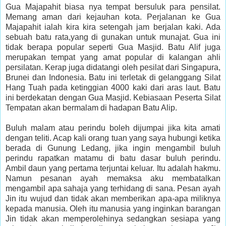
Gua Majapahit biasa nya tempat bersuluk para pensilat.
Memang aman dari kejauhan kota. Perjalanan ke Gua
Majapahit ialah kira kira setengah jam berjalan kaki. Ada
sebuah batu rata,yang di gunakan untuk munajat. Gua ini
tidak berapa popular seperti Gua Masjid. Batu Alif juga
merupakan tempat yang amat popular di kalangan ahli
persilatan. Kerap juga didatangi oleh pesilat dari Singapura,
Brunei dan Indonesia. Batu ini terletak di gelanggang Silat
Hang Tuah pada ketinggian 4000 kaki dari aras laut. Batu
ini berdekatan dengan Gua Masjid. Kebiasaan Peserta Silat
Tempatan akan bermalam di hadapan Batu Alip.
Buluh malam atau perindu boleh dijumpai jika kita amati
dengan teliti. Acap kali orang tuan yang saya hubungi ketika
berada di Gunung Ledang, jika ingin mengambil buluh
perindu rapatkan matamu di batu dasar buluh perindu.
Ambil daun yang pertama terjuntai keluar. Itu adalah hakmu.
Namun pesanan ayah memaksa aku membatalkan
mengambil apa sahaja yang terhidang di sana. Pesan ayah
Jin itu wujud dan tidak akan memberikan apa-apa miliknya
kepada manusia. Oleh itu manusia yang inginkan barangan
Jin tidak akan memperolehinya sedangkan sesiapa yang