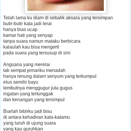
Telah lama ku diam di sebalik aksara yang tersimpan
butir-butir kata jadi lerai
hanya bias ucap
kamar hati yang senyap
tanpa suara namun mataku berbicara
kalaulah kau bisa mengerti
pada suara yang tersusup di sini
Angsana yang merelai
tak sempat jemariku menadah
hanya renung dalam senyum yang terkumpul
elus semilir bayu
lembutnya menggugur juta gugus
ingatan yang tertunggak
dan kenangan yang tersimpul
Biarlah bibirku jadi bisu
di antara kehadiran kata-katamu
yang luruh di ujung suara
yang kau guruhkan