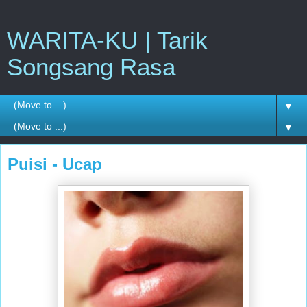
WARITA-KU | Tarik
Songsang Rasa
▼
▼
Puisi - Ucap