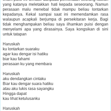
yang katanya meletakkan hati kepada seseorang. Namun
perasaan malu menebal tidak mampu beliau lontarkan
kepadanya. Kekal sampai saat ini memendamkan rasa
walaupun acapkali berjumpa di persekitaran kerja. Bagi
tidak menghampakan beliau saya ilhamkan puisi dengan
menyelami apa yang dirasainya. Saya kongsikan di sini
untuk tatapan
Haruskah
ku lontarkan suaraku
agar kau dengar isi hatiku
biar kau fahami
perasaan ku yang membara
Haruskah
aku dendangkan cintaku
Biar kau dengar suara hatiku
atau aku lukis rasa sayangku
Hingga dapat
kau lihat ketulusanku
Haruskah