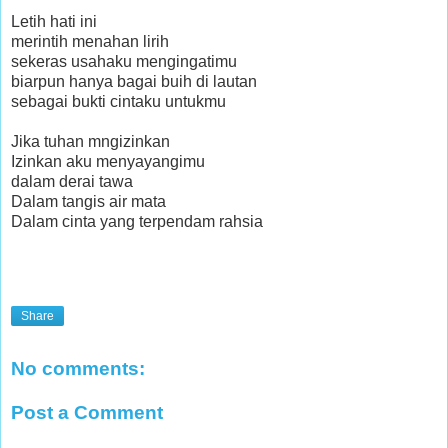
Letih hati ini
merintih menahan lirih
sekeras usahaku mengingatimu
biarpun hanya bagai buih di lautan
sebagai bukti cintaku untukmu
Jika tuhan mngizinkan
Izinkan aku menyayangimu
dalam derai tawa
Dalam tangis air mata
Dalam cinta yang terpendam rahsia
Share
No comments:
Post a Comment