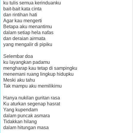
ku tulis semua kerinduanku
bait-bait kata cinta
dan rintihan hati
Agar kau mengerti
Betapa aku menantimu
dalam setiap hela nafas
dan deraian airmata
yang mengalir di pipiku
Selembar doa
ku layangkan padamu
mengharap kau tetap di sampingku
menemani ruang lingkup hidupku
Meski aku tahu
Tak mampu aku memilikimu
Hanya nukilan guritan rasa
Ku aturkan segenap hasrat
Yang kupendam
dalam puncak asmara
Tidakkan hilang
dalam hitungan masa