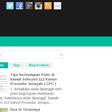
lar
Tags
Blog Archives
Tips berhadapan Polis di
bawah seksyen 112 Kanun
Prosedur Jenayah ( CPC )
1. Andaikata anda dipanggil oleh
polis bagi tujuan membantu
an, hakikatnya anda dipanggil bawah
n 112 Kanun Prosedur Jenaya...
Doa Si Teraniaya