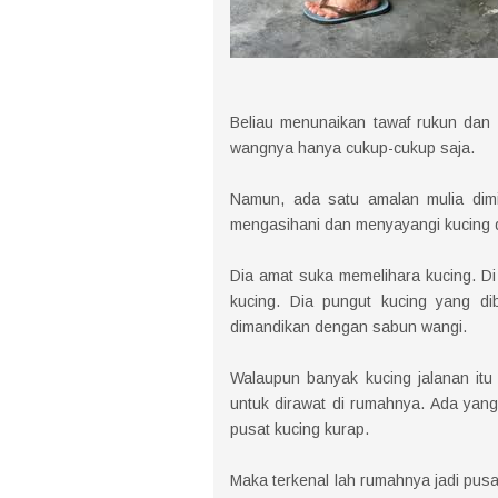
Beliau menunaikan tawaf rukun dan 
wangnya hanya cukup-cukup saja.
Namun, ada satu amalan mulia dimil
mengasihani dan menyayangi kucing 
Dia amat suka memelihara kucing. D
kucing. Dia pungut kucing yang d
dimandikan dengan sabun wangi.
Walaupun banyak kucing jalanan itu 
untuk dirawat di rumahnya. Ada yan
pusat kucing kurap.
Maka terkenal lah rumahnya jadi pus