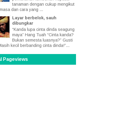
tanaman dengan cukup mengikut
 masa dan cara yang ...
Layar berbelok, sauh
dibungkar
“Kanda lupa cinta dinda seagung
maya” Hang Tuah “Cinta kanda?
Bukan semesta luasnya?” Gusti
Masih kecil berbanding cinta dinda!”...
al Pageviews