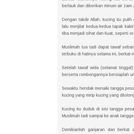
berlauk dan diberikan minum air zam
Dengan takdir Allah, kucing itu pulih
lalu menjilat kedua-kedua tapak kakin
tiba menjadi sihat dan kuat, seperti 
Muslimah tua tadi dapat tawaf seban
terbuku di hatinya selama ini, berkat
Setelah tawaf wida (selamat tinggal
berserta rombongannya bersiaplah un
Sewaktu hendak menaiki tangga pesaw
kucing yang mirip kucing yang ditolo
Kucing itu duduk di sisi tangga pe
Muslimah tadi sampai ke anak tangga 
Demikianlah ganjaran dan berkat o