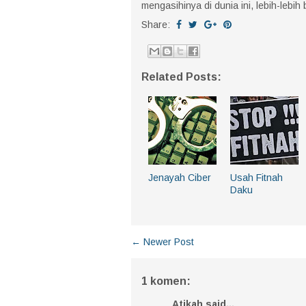
mengasihinya di dunia ini, lebih-lebi
Share:
Related Posts:
Jenayah Ciber
Usah Fitnah
Daku
← Newer Post
1 komen:
Atikah said...