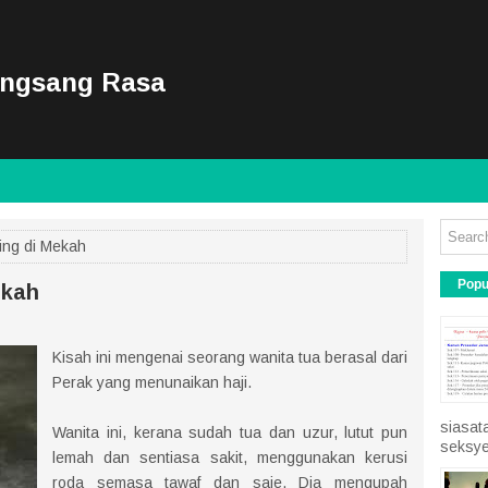
ongsang Rasa
ing di Mekah
Popu
ekah
Kisah ini mengenai seorang wanita tua berasal dari
Perak yang menunaikan haji.
siasat
Wanita ini, kerana sudah tua dan uzur, lutut pun
seksye
lemah dan sentiasa sakit, menggunakan kerusi
roda semasa tawaf dan saie. Dia mengupah