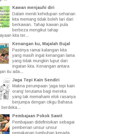
Kawan menjauhi diri
Dalam meniti kehidupan seharian
kita memang tidak boleh lari dari
berkawan. Tahap kawan pula
berbeza mengikut tahap
yaan kita ter...
Kenangan ku, Majalah Bujal
Pastinya ramai kalangan kita
yang masih ingat kenangan lama
yang tidak mungkin luput dari
ingatan kita. Kenangan antara
an itu ada...
Jaga Tepi Kain Sendiri
Makna perumpaan ‘jaga tepi kain
orang’ terutama bagi mereka
yang tak memahami elok rasanya
berjumpa dengan cikgu Bahasa
 berdeka...
Pembajaan Pokok Sawit
Pembajaan didefinisikan sebagai
pemberian unsur-unsur
pemakanan tumbuhan kepada